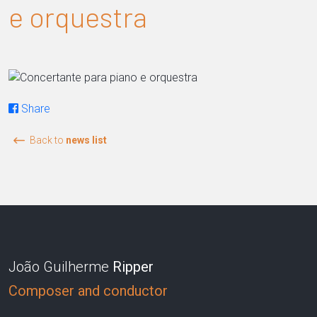
e orquestra
Share
Back to
news list
João Guilherme
Ripper
Composer and conductor