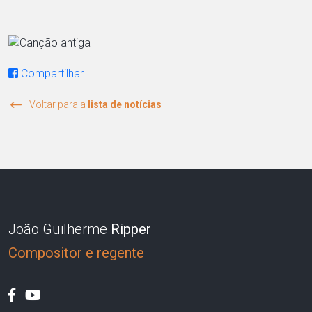
Compartilhar
Voltar para a
lista de notícias
João Guilherme
Ripper
Compositor e regente