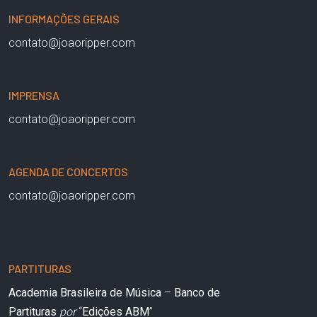
INFORMAÇÕES GERAIS
contato@joaoripper.com
IMPRENSA
contato@joaoripper.com
AGENDA DE CONCERTOS
contato@joaoripper.com
PARTITURAS
Academia Brasileira de Música
–
Banco de
Partituras
por
“
Edições ABM
”