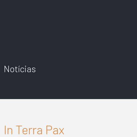
Notícias
In Terra Pax