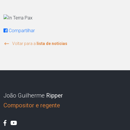
Compartilhar
Voltar para a
lista de notícias
João Guilherme
Ripper
Compositor e regente