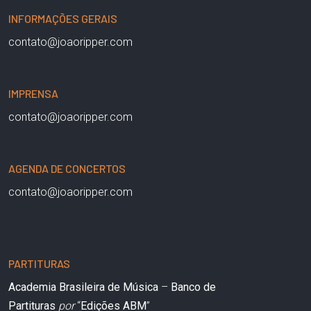
INFORMAÇÕES GERAIS
contato@joaoripper.com
IMPRENSA
contato@joaoripper.com
AGENDA DE CONCERTOS
contato@joaoripper.com
PARTITURAS
Academia Brasileira de Música
–
Banco de
Partituras
por
“
Edições ABM
”