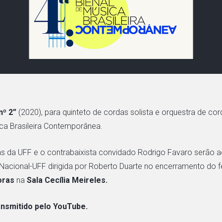
nº 2”
(2020), para quinteto de cordas solista e orquestra de cor
ica Brasileira Contemporânea.
as da UFF e o contrabaixista convidado Rodrigo Favaro serão
Nacional-UFF dirigida por Roberto Duarte no encerramento do fe
oras
na
Sala Cecília Meireles.
ansmitido pelo YouTube.