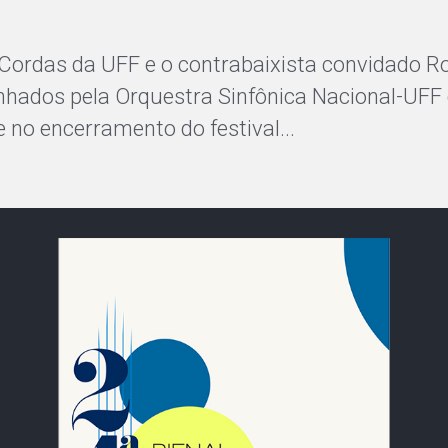
Cordas da UFF e o contrabaixista convidado R
ados pela Orquestra Sinfônica Nacional-UFF d
 no encerramento do festival...