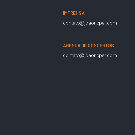
IMPRENSA
contato@joaoripper.com
AGENDA DE CONCERTOS
contato@joaoripper.com