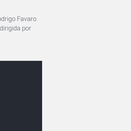
odrigo Favaro
irigida por