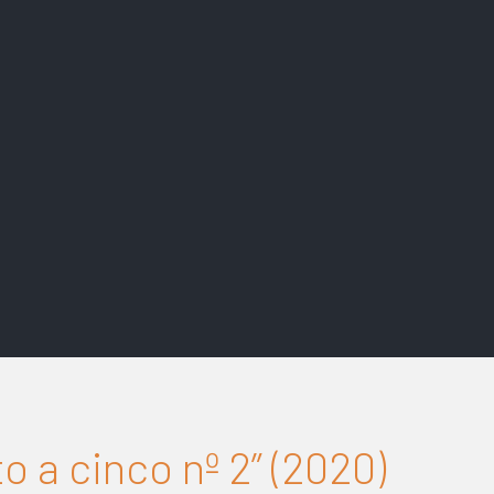
o a cinco nº 2” (2020)