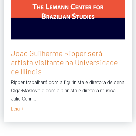
João Guilherme Ripper será
artista visitante na Universidade
de Illinois
Ripper trabalhará com a figurinista e diretora de cena
Olga-Maslova e com a pianista e diretora musical
Julie Gunn...
Leia +