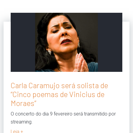
Carla Caramujo será solista de
“Cinco poemas de Vinicius de
Moraes”
O concerto do dia 9 fevereiro será transmitido por
streaming.
Leia +