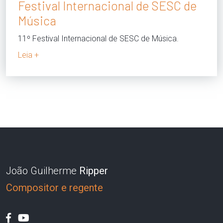
Festival Internacional de SESC de
Música
11º Festival Internacional de SESC de Música.
Leia +
João Guilherme
Ripper
Compositor e regente